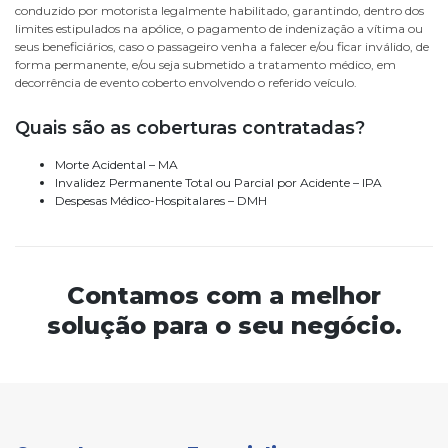
conduzido por motorista legalmente habilitado, garantindo, dentro dos
limites estipulados na apólice, o pagamento de indenização a vítima ou
seus beneficiários, caso o passageiro venha a falecer e/ou ficar inválido, de
forma permanente, e/ou seja submetido a tratamento médico, em
decorrência de evento coberto envolvendo o referido veículo.
Quais são as coberturas contratadas?
Morte Acidental – MA
Invalidez Permanente Total ou Parcial por Acidente – IPA
Despesas Médico-Hospitalares – DMH
Contamos com a melhor
solução para o seu negócio.