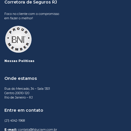
Corretora de Seguros RJ
Foco no cliente com o compromisso
em fazer o melhor!
Nossas Políticas
Onde estamos
Rua do Mercado, 34 – Sala 1301
Centro 20010-120
Rio de Janeiro – RJ
Entre em contato
(21) 4042-1968
E-mail:
contato@fiduciam.com.br