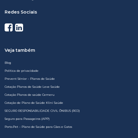
Redes Sociais
Veja também
Blog
Política de privacidade
Prevent Sênior – Planos de Saúde
Cotação Planos de Saúde Leve Saúde
Cotação Planos de saúde Cemeru
Cotação de Plano de Saúde Klini Saúde
SEGURO RESPONSABILIDADE CIVIL ÔNIBUS (RCO)
Seguro para Passageiros (APP)
Porto.Pet – Plano de Saúde para Cães e Gatos