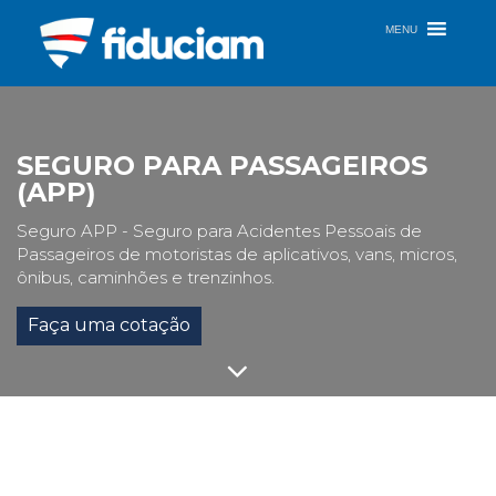
Pular
para
MENU
o
conteúdo
SEGURO PARA PASSAGEIROS
(APP)
Seguro APP - Seguro para Acidentes Pessoais de
Passageiros de motoristas de aplicativos, vans, micros,
ônibus, caminhões e trenzinhos.
Faça uma cotação